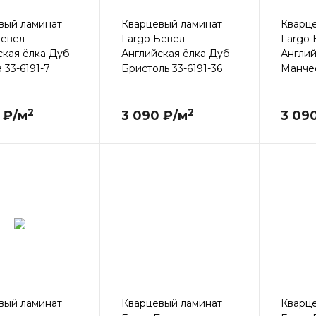
вый ламинат
Кварцевый ламинат
Кварц
Бевел
Fargo Бевел
Fargo 
ская ёлка Дуб
Английская ёлка Дуб
Англий
 33-6191-7
Бристоль 33-6191-36
Манчес
2
2
 ₽/м
3 090 ₽/м
3 09
вый ламинат
Кварцевый ламинат
Кварц