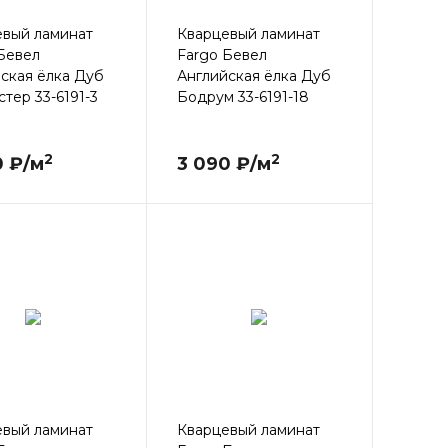
евый ламинат
Кварцевый ламинат
Бевел
Fargo Бевел
ская ёлка Дуб
Английская ёлка Дуб
тер 33-6191-3
Бодрум 33-6191-18
2
2
0 ₽/м
3 090 ₽/м
евый ламинат
Кварцевый ламинат