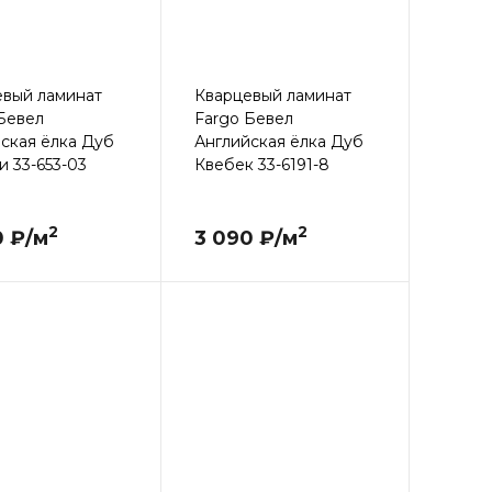
евый ламинат
Кварцевый ламинат
Бевел
Fargo Бевел
ская ёлка Дуб
Английская ёлка Дуб
 33-653-03
Квебек 33-6191-8
2
2
0 ₽/м
3 090 ₽/м