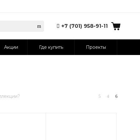
+7 (701) 958-91-11
Акции
Где купить
Проекты
ллекции?