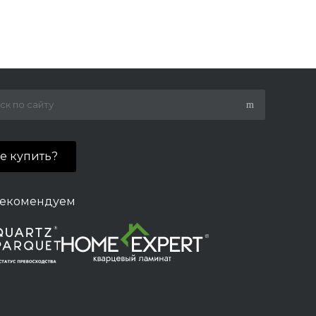
де купить?
екомендуем