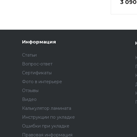
3 090
Информация
Статьи
Вопрос-ответ
Сертификаты
Фото в интерьере
Отзывы
Видео
Калькулятор ламината
Инструкции по укладке
Ошибки при укладке
Правовая информация