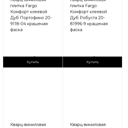
плитка Fargo
плитка Fargo
Комфорт клеевой
Комфорт клеевой
Дуб Портофино 20-
Дуб Робуста 20-
9118-04 крашеная
81996-9 крашеная
фаска
фаска
2
2
1 690 ₽/м
1 690 ₽/м
Купить
Купить
Кварц-виниловая
Кварц-виниловая