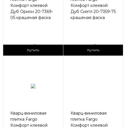
Комфорт клеевой
Комфорт клеевой
Дуб Орион 20-7369-
Дуб Сиэтл 20-7359-75
05 крашеная фаска
крашеная фаска
2
2
1 690 ₽/м
1 690 ₽/м
Купить
Купить
Кварц-виниловая
Кварц-виниловая
плитка Fargo
плитка Fargo
Комфорт клеевой
Комфорт клеевой