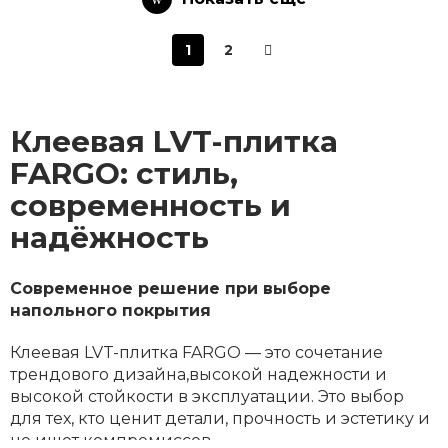
1
2
Клеевая LVT-плитка
FARGO: стиль,
современность и
надёжность
Современное решение при выборе
напольного покрытия
Клеевая LVT-плитка FARGO — это сочетание
трендового дизайна,высокой надежности и
высокой стойкости в эксплуатации. Это выбор
для тех, кто ценит детали, прочность и эстетику и
не ищет компромиссов.