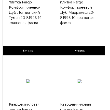
плитка Fargo
плитка Fargo
Комфорт клеевой
Комфорт клеевой
Дуб Лондонский
Дуб Марракеш 20-
Туман 20-81996-14
81996-10 крашеная
крашеная фаска
фаска
2
2
1 690 ₽/м
1 690 ₽/м
Купить
Купить
Кварц-виниловая
Кварц-виниловая
плитка Fargo
плитка Fargo