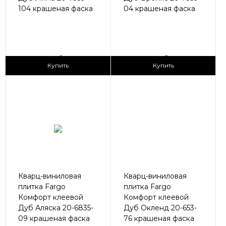
104 крашеная фаска
04 крашеная фаска
2
2
1 690 ₽/м
1 690 ₽/м
Купить
Купить
Кварц-виниловая
Кварц-виниловая
плитка Fargo
плитка Fargo
Комфорт клеевой
Комфорт клеевой
Дуб Аляска 20-6835-
Дуб Окленд 20-653-
09 крашеная фаска
76 крашеная фаска