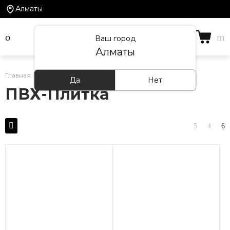
Алматы
Ваш город
Алматы
Главная
/
Каталог товаров
/
ПВХ-Плитка
Да
Нет
ПВХ-Плитка