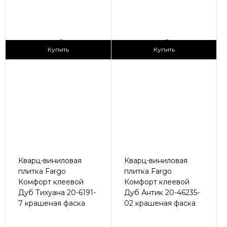
2
2
1 690 ₽/м
1 690 ₽/м
Купить
Купить
Кварц-виниловая
Кварц-виниловая
плитка Fargo
плитка Fargo
Комфорт клеевой
Комфорт клеевой
Дуб Тихуана 20-6191-
Дуб Антик 20-46235-
7 крашеная фаска
02 крашеная фаска