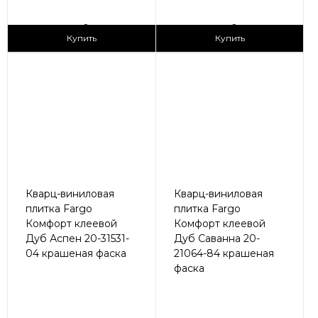
2
2
1 690 ₽/м
1 690 ₽/м
Купить
Купить
Кварц-виниловая
Кварц-виниловая
плитка Fargo
плитка Fargo
Комфорт клеевой
Комфорт клеевой
Дуб Аспен 20-31531-
Дуб Саванна 20-
04 крашеная фаска
21064-84 крашеная
фаска