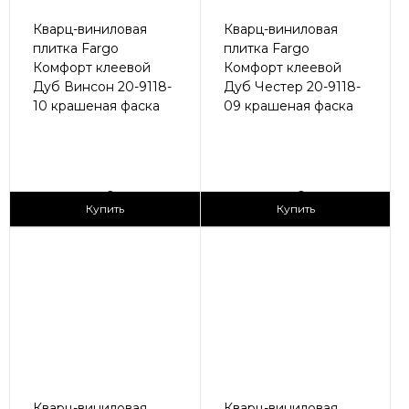
Кварц-виниловая
Кварц-виниловая
плитка Fargo
плитка Fargo
Комфорт клеевой
Комфорт клеевой
Дуб Винсон 20-9118-
Дуб Честер 20-9118-
10 крашеная фаска
09 крашеная фаска
2
2
1 690 ₽/м
1 690 ₽/м
Купить
Купить
Кварц-виниловая
Кварц-виниловая