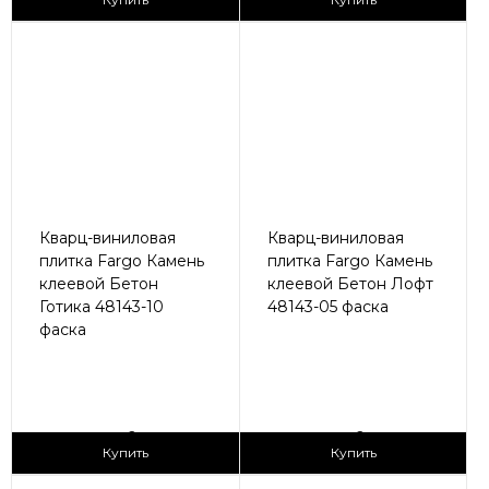
Кварц-виниловая
Кварц-виниловая
плитка Fargo Камень
плитка Fargo Камень
клеевой Бетон
клеевой Бетон Лофт
Готика 48143-10
48143-05 фаска
фаска
2
2
1 690 ₽/м
1 690 ₽/м
Купить
Купить