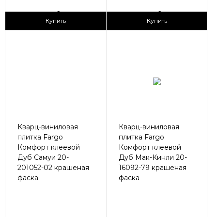
2
2
1 690 ₽/м
1 690 ₽/м
Купить
Купить
Кварц-виниловая
Кварц-виниловая
плитка Fargo
плитка Fargo
Комфорт клеевой
Комфорт клеевой
Дуб Самуи 20-
Дуб Мак-Кинли 20-
201052-02 крашеная
16092-79 крашеная
фаска
фаска