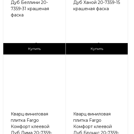
Дуб Беллини 20-
Дуб Ханой 20-7359-15
7359-31 крашеная
крашеная фаска
фаска
2
2
1 690 ₽/м
1 690 ₽/м
Купить
Купить
Кварц-виниловая
Кварц-виниловая
плитка Fargo
плитка Fargo
Комфорт клеевой
Комфорт клеевой
Дуб Лима 20-7359-
Дуб Бронкс 20-7359-