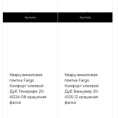
2
2
1 690 ₽/м
1 690 ₽/м
Купить
Купить
Кварц-виниловая
Кварц-виниловая
плитка Fargo
плитка Fargo
Комфорт клеевой
Комфорт клеевой
Дуб Тенерифе 20-
Дуб Ванкувер 20-
45124-08 крашеная
4105-12 крашеная
фаска
фаска