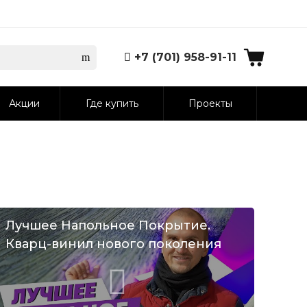
+7 (701) 958-91-11
Акции
Где купить
Проекты
Лучшее Напольное Покрытие.
Кварц-винил нового поколения
VS ламинат и паркетная доска.