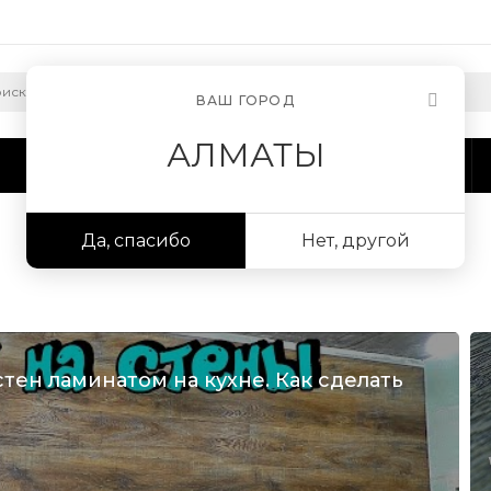
ВАШ ГОРОД
АЛМАТЫ
Сотрудничество
Информация
Да, спасибо
Нет, другой
ен ламинатом на кухне. Как сделать