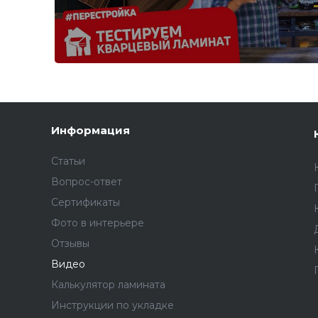
Информация
Статьи
Вопрос-ответ
Сертификаты
Фото в интерьере
Отзывы
Видео
Калькулятор ламината
Инструкции по укладке