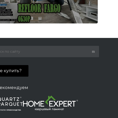
де купить?
екомендуем