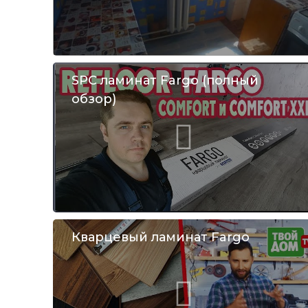
SPC ламинат Fargo (полный
обзор)
Кварцевый ламинат Fargo