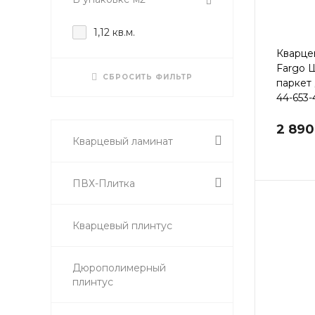
1,12 кв.м.
Кварце
Fargo 
СБРОСИТЬ ФИЛЬТР
паркет
44-653-
2 890
Кварцевый ламинат
ПВХ-Плитка
Кварцевый плинтус
Дюрополимерный
плинтус