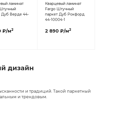
евый ламинат
Кварцевый ламинат
 Штучный
Fargo Штучный
 Дуб Верде 44-
паркет Дуб Рокфорд
44-10004-1
2
2
0 ₽/м
2 890 ₽/м
ый дизайн
ысканности и традиций. Такой паркетный
туальным и трендовым.