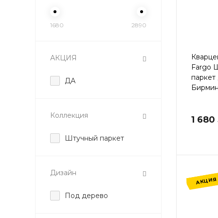
1680
2890
Кварце
АКЦИЯ
Fargo 
паркет
ДА
Бирмин
Коллекция
1 680
Штучный паркет
Дизайн
АКЦИЯ
Под дерево