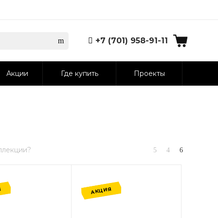
+7 (701) 958-91-11
Акции
Где купить
Проекты
ллекции?
Я
АКЦИЯ